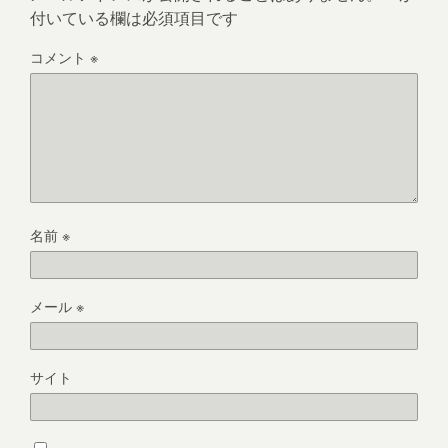
付いている欄は必須項目です
コメント
※
名前
※
メール
※
サイト