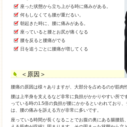
座った状態から立ち上がる時に痛みがある。
何もしなくても腰が重だるい。
朝起きた時に、腰に痛みがある。
座っていると腰とお尻が痛くなる
腰を反ると腰痛がでる
日を追うごとに腰痛が増してくる
＜原因＞
腰痛の原因は様々ありますが、大部分を占めるのが筋肉
腰は上半身を支えるなど非常に負担がかかりやすい所です
っている時の1.5倍の負担が腰にかかるといわれており
は、腰の痛みを訴える方が非常に多いです。
座っている時間が長くなることでお腹の奥にある腸腰筋
える筋肉が収縮し固まります。その固まった状態から立