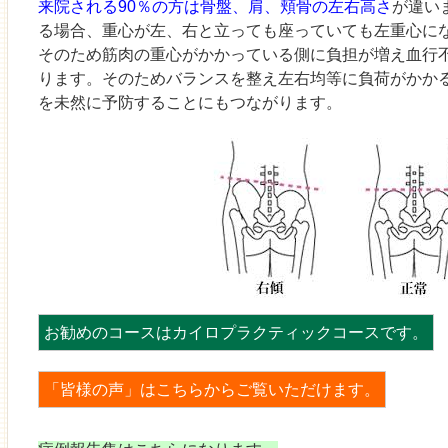
来院される90％の方は骨盤、肩、頬骨の左右高さ
が違い
る場合、重心が左、右と立っても座っていても左重心に
そのため筋肉の重心がかかっている側に負担が増え血行
ります。そのためバランスを整え左右均等に負荷がかか
を未然に予防することにもつながります。
お勧めのコースはカイロプラクティックコースです。
「皆様の声」はこちらからご覧いただけます。