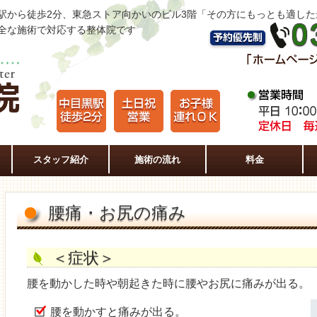
駅から徒歩2分、東急ストア向かいのビル3階「その方にもっとも適し
全な施術で対応する整体院です
スタッフ紹介
施術の流れ
料金
腰痛・お尻の痛み
＜症状＞
腰を動かした時や朝起きた時に腰やお尻に痛みが出る
腰を動かすと痛みが出る。