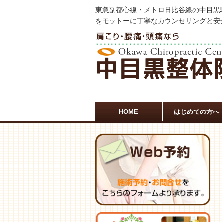
東急副都心線・メトロ日比谷線の中目黒
をモットーに丁寧なカウンセリングと安
HOME
はじめての方へ