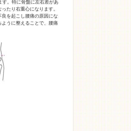
ます。特に骨盤に左右差があ
なったり右重心になります。
不良を起こし腰痛の原因にな
るように整えることで、腰痛