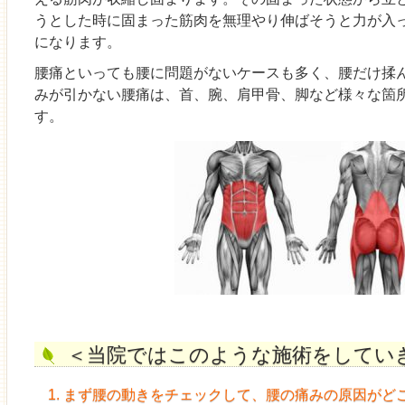
うとした時に固まった筋肉を無理やり伸ばそうと力が入
になります。
腰痛といっても腰に問題がないケースも多く、腰だけ揉
みが引かない腰痛は、首、腕、肩甲骨、脚など様々な箇
す。
＜当院ではこのような施術をしてい
1. まず腰の動きをチェックして、腰の痛みの原因がど