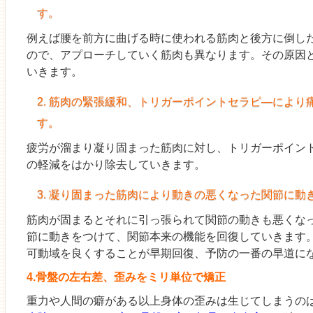
す。
例えば腰を前方に曲げる時に使われる筋肉と後方に倒し
ので、アプローチしていく筋肉も異なります。その原因
いきます。
2. 筋肉の緊張緩和、トリガーポイントセラピ―により
す。
疲労が溜まり凝り固まった筋肉に対し、トリガーポイン
の軽減をはかり除去していきます。
3. 凝り固まった筋肉により動きの悪くなった関節に動
筋肉が固まるとそれに引っ張られて関節の動きも悪くなっ
節に動きをつけて、関節本来の機能を回復していきます
可動域を良くすることが早期回復、予防の一番の早道に
4.骨盤の左右差、歪みをミリ単位で矯正
重力や人間の癖がある以上身体の歪みは生じてしまうの