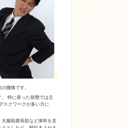
性の腰痛です。
。 特に座った状態では立
、デスクワークが多い方に
、大腿筋膜長筋など体幹を支
とうとしたり、朝起き上がろ