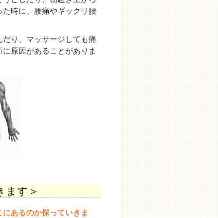
った時に、腰痛やギックリ腰
んだり、マッサージしても痛
所に原因があることがありま
きます＞
こにあるのか探っていきま