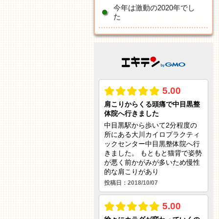
今年は激動の2020年でし
た