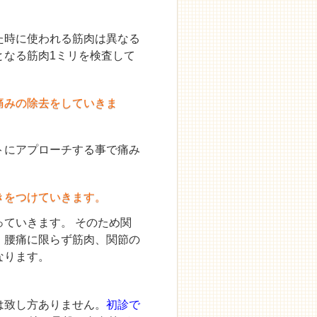
た時に使われる筋肉は異なる
となる筋肉1ミリを検査して
痛みの除去をしていきま
トにアプローチする事で痛み
きをつけていきます。
ていきます。 そのため関
。腰痛に限らず筋肉、関節の
なります。
は致し方ありません。
初診で