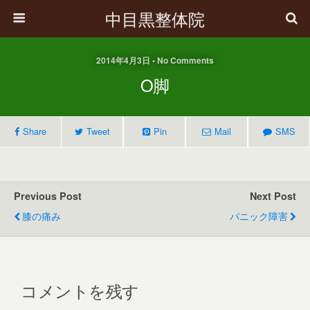
中目黒整体院
2014年4月3日 • No Comments
O脚
Share
Tweet
Pin
Mail
SMS
Previous Post
Next Post
膝の痛み
パニック障害
コメントを残す