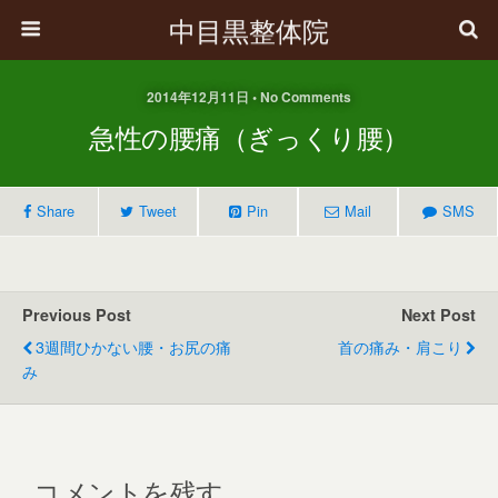
中目黒整体院
2014年12月11日 • No Comments
急性の腰痛（ぎっくり腰）
Share
Tweet
Pin
Mail
SMS
Previous Post
Next Post
3週間ひかない腰・お尻の痛
首の痛み・肩こり
み
コメントを残す