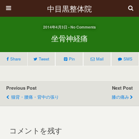
中目黒整体院
2014年4月3日 • No Comments
坐骨神経痛
Share
Tweet
Pin
Mail
SMS
Previous Post
Next Post
猫背・腰痛・背中の張り
膝の痛み
コメントを残す