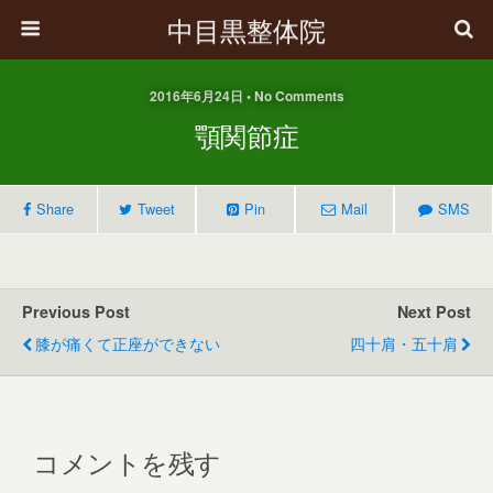
中目黒整体院
2016年6月24日 • No Comments
顎関節症
Share
Tweet
Pin
Mail
SMS
Previous Post
Next Post
膝が痛くて正座ができない
四十肩・五十肩
コメントを残す