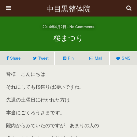
中目黒整体院
2014年4月2日 • No Comments
桜まつり
Share
Tweet
Pin
Mail
SMS
皆様 こんにちは
それにしても桜祭りは凄いですね。
先週の土曜日に行かれた方は
本当にごくろうさまです。
院内からみていたのですが、あまりの人の