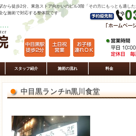
駅から徒歩2分、東急ストア向かいのビル3階「その方にもっとも適し
全な施術で対応する整体院です
スタッフ紹介
施術の流れ
料金
中目黒ランチin黒川食堂