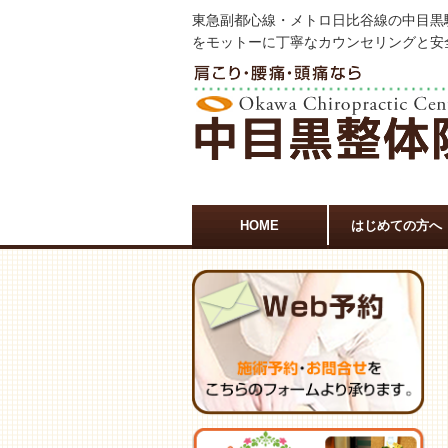
東急副都心線・メトロ日比谷線の中目黒
をモットーに丁寧なカウンセリングと安
HOME
はじめての方へ