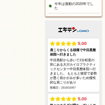
今年は激動の2020年でし
た