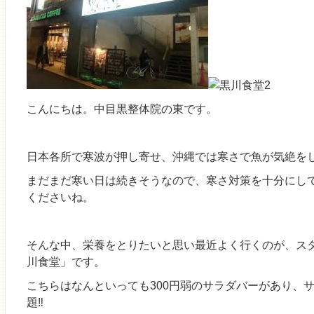
こんにちは。中目黒整体院の東です。
日本各所で寒波が押し寄せ、沖縄では寒さで魚が気絶を
まだまだ寒い日は続きそうなので、寒さ対策を十分にし
くださいね。
そんな中、栄養をとりたいと思い最近よく行くのが、ス
川食堂」です。
こちらはなんといっても300円弱のサラダバーがあり、
題‼