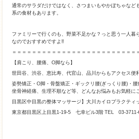
通常のサラダだけではなく、さつまいもやかぼちゃなど
系の食材もあります。
ファミリーで行くのも、野菜不足かな？っと思う一人暮
なのでおすすめですよ‼
＝＝＝＝＝＝＝＝＝＝＝＝＝＝＝＝＝＝＝＝＝＝＝＝＝
【肩こり、腰痛、O脚なら】
世田谷、渋谷、恵比寿、代官山、品川からもアクセス便
姿勢矯正・O脚・骨盤矯正・ギックリ腰(ぎっくり腰)・
坐骨神経痛、生理不順など等、どんなお悩みもお気軽に
目黒区中目黒の整体マッサージ】大川カイロプラクティッ
東京都目黒区上目黒1-19-5 七幸ビル3階 TEL 03-3711-6