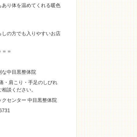
もあり体を温めてくれる暖色
らしの方でも入りやすいお店
＝＝＝
利な中目黒整体院
腰痛・肩こり・手足のしびれ
ご相談ください。
クセンター 中目黒整体院
731