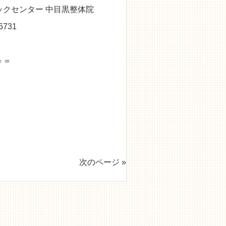
クセンター 中目黒整体院
731
＝＝
次のページ »