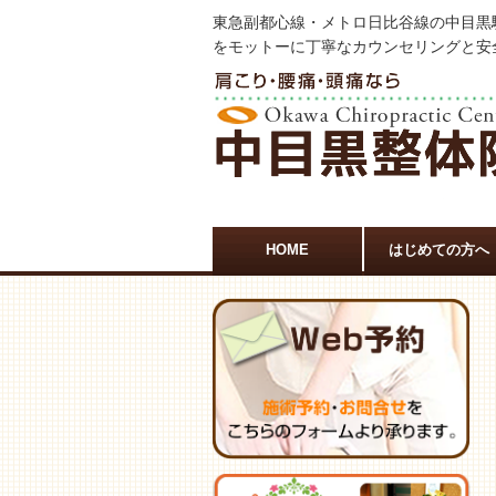
東急副都心線・メトロ日比谷線の中目黒
をモットーに丁寧なカウンセリングと安
HOME
はじめての方へ