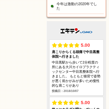
今年は激動の2020年でし
た