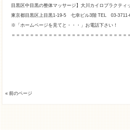
目黒区中目黒の整体マッサージ】大川カイロプラクティッ
東京都目黒区上目黒1-19-5 七幸ビル3階 TEL 03-3711-6
※「ホームページを見てと・・・」お電話下さい！
＝＝＝＝＝＝＝＝＝＝＝＝＝＝＝＝＝＝＝＝＝＝＝＝＝
« 前のページ