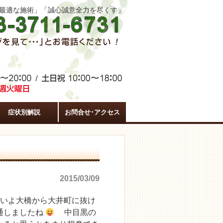
た最適な施術」「誠心誠意全力を尽くす」
症状別解説
お問合せ･アクセス
2015/03/09
よいよ大橋から大井町に抜け
通しましたね
中目黒の