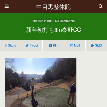
中目黒整体院
2016年1月10日 • No Comments
新年初打ち‼in秦野CC
Share
Tweet
Pin
Mail
SMS