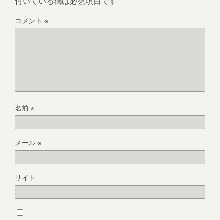
付いている欄は必須項目です
コメント
※
名前
※
メール
※
サイト