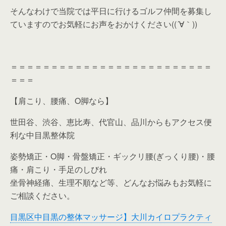
そんなわけで当院では平日に行けるゴルフ仲間を募集し
ていますのでお気軽にお声をおかけください((´∀｀))
＝＝＝＝＝＝＝＝＝＝＝＝＝＝＝＝＝＝＝＝＝＝＝＝＝
＝＝＝
【肩こり、腰痛、O脚なら】
世田谷、渋谷、恵比寿、代官山、品川からもアクセス便
利な中目黒整体院
姿勢矯正・O脚・骨盤矯正・ギックリ腰(ぎっくり腰)・腰
痛・肩こり・手足のしびれ
坐骨神経痛、生理不順など等、どんなお悩みもお気軽に
ご相談ください。
目黒区中目黒の整体マッサージ】大川カイロプラクティ