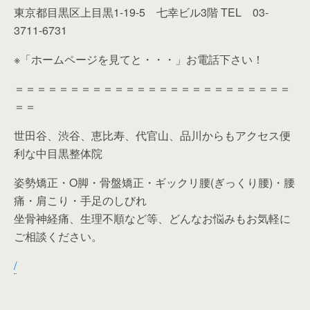
東京都目黒区上目黒1-19-5 七幸ビル3階 TEL 03-
3711-6731
※「ホームページを見てと・・・」お電話下さい！
＝＝＝＝＝＝＝＝＝＝＝＝＝＝＝＝＝＝＝＝＝＝＝＝＝
＝＝
世田谷、渋谷、恵比寿、代官山、品川からもアクセス便
利な中目黒整体院
姿勢矯正・O脚・骨盤矯正・ギックリ腰(ぎっくり腰)・腰
痛・肩こり・手足のしびれ
坐骨神経痛、生理不順など等、どんなお悩みもお気軽に
ご相談ください。
/