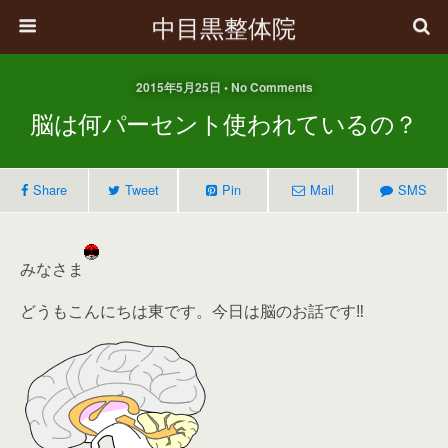
中目黒整体院
2015年5月25日 • No Comments
脳は何パーセント使われているの？
Share
Tweet
Pin
Mail
SMS
みなさま
どうもこんにちは東です。今日は脳のお話です‼