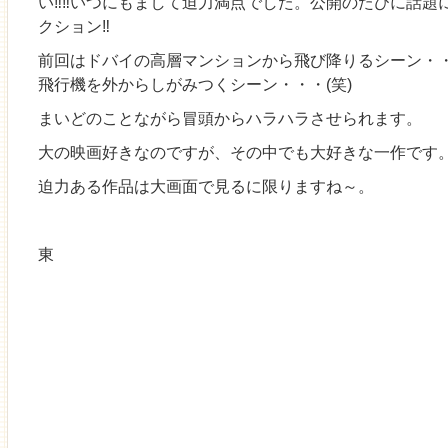
い‼‼いつにもまして迫力満点でした。公開のたびに話題
クション‼
前回はドバイの高層マンションから飛び降りるシーン・
飛行機を外からしがみつくシーン・・・(笑)
まいどのことながら冒頭からハラハラさせられます。
大の映画好きなのですが、その中でも大好きな一作です
迫力ある作品は大画面で見るに限りますね～。
東