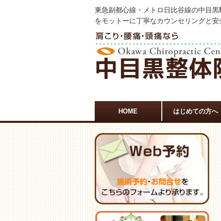
東急副都心線・メトロ日比谷線の中目黒
をモットーに丁寧なカウンセリングと安
HOME
はじめての方へ