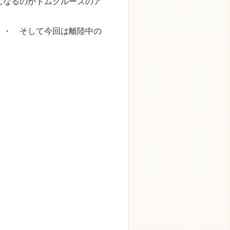
になるのがトムクルーズのア
・・ そして今回は離陸中の
。