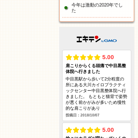
今年は激動の2020年でし
た