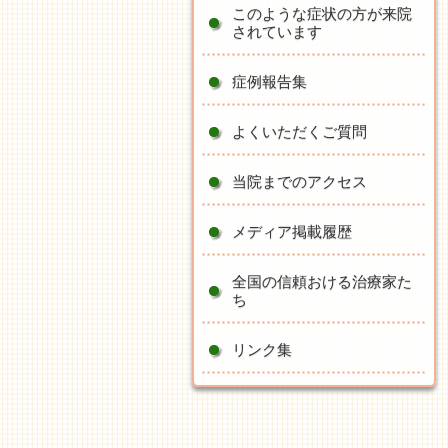
このような症状の方が来院
されています
症例報告集
よくいただくご質問
当院までのアクセス
メディア掲載履歴
全国の信頼おける治療家た
ち
リンク集