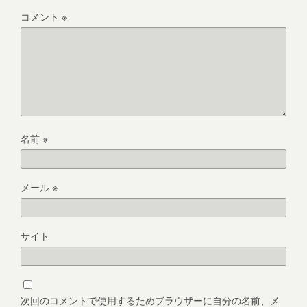
コメント
※
名前
※
メール
※
サイト
次回のコメントで使用するためブラウザーに自分の名前、メ