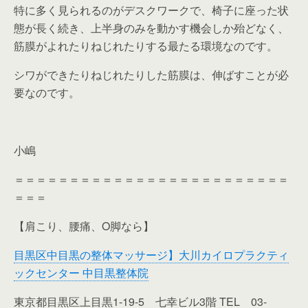
特に多く見られるのがデスクワークで、椅子に座った状
態が長く続き、上半身のみを動かす機会しか殆どなく、
筋膜がよれたりねじれたりする最たる環境なのです。
シワができたりねじれたりした筋膜は、伸ばすことが必
要なのです。
小嶋
＝＝＝＝＝＝＝＝＝＝＝＝＝＝＝＝＝＝＝＝＝＝＝＝＝
＝＝＝
【肩こり、腰痛、O脚なら】
目黒区中目黒の整体マッサージ】大川カイロプラクティ
ックセンター 中目黒整体院
東京都目黒区上目黒1-19-5 七幸ビル3階 TEL 03-