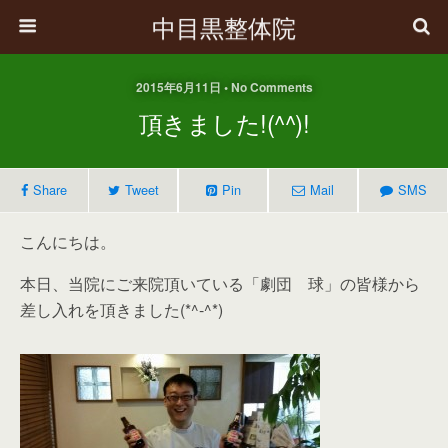
中目黒整体院
2015年6月11日 • No Comments
頂きました!(^^)!
Share
Tweet
Pin
Mail
SMS
こんにちは。
本日、当院にご来院頂いている「劇団 球」の皆様から
差し入れを頂きました(*^-^*)