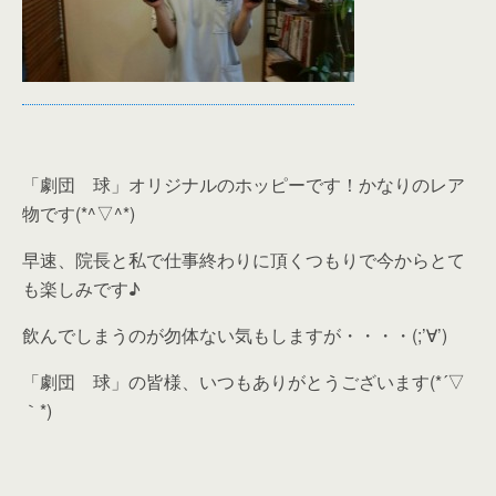
「劇団 球」オリジナルのホッピーです！かなりのレア
物です(*^▽^*)
早速、院長と私で仕事終わりに頂くつもりで今からとて
も楽しみです♪
飲んでしまうのが勿体ない気もしますが・・・・(;’∀’)
「劇団 球」の皆様、いつもありがとうございます(*´▽
｀*)