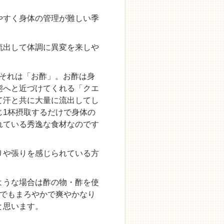
やすく身体の管理が難しい季
流出して体調に異変を来しや
♪それは「お酢」。お酢は身
態へと近づけてくれる「クエ
て汗と共に大量に流出してし
じ1杯摂取するだけで身体の
れている秀逸な食材なのです
りや張りを感じられている方
ような場合は酢の物・酢を使
中でもまろやかで爽やかなり
と思います。