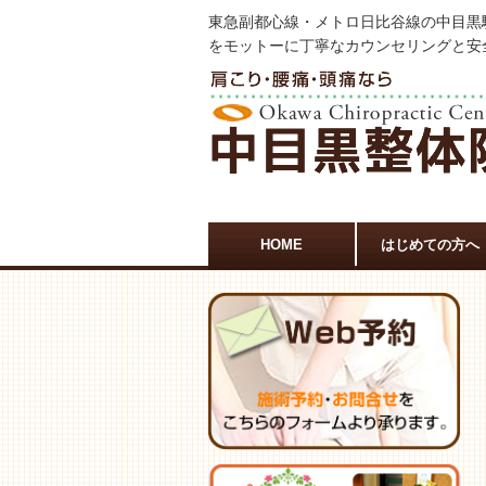
東急副都心線・メトロ日比谷線の中目黒
をモットーに丁寧なカウンセリングと安
HOME
はじめての方へ