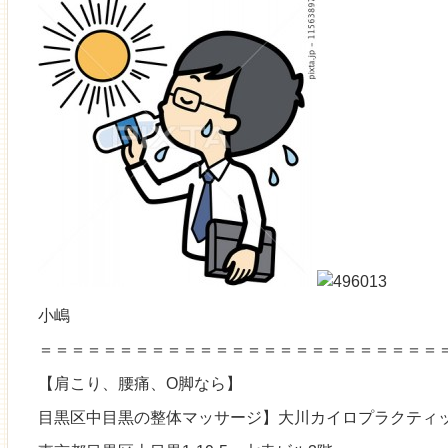
小嶋
＝＝＝＝＝＝＝＝＝＝＝＝＝＝＝＝＝＝＝＝＝＝＝＝＝
【肩こり、腰痛、O脚なら】
目黒区中目黒の整体マッサージ】大川カイロプラクティッ