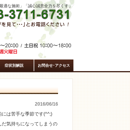
た最適な施術」「誠心誠意全力を尽くす」
症状別解説
お問合せ･アクセス
2016/06/16
は苦手な季節です(^^;)
んだ気持ちになってしまうの