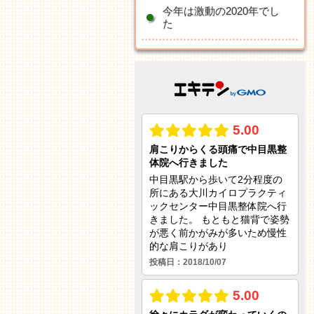
今年は激動の2020年でし
た