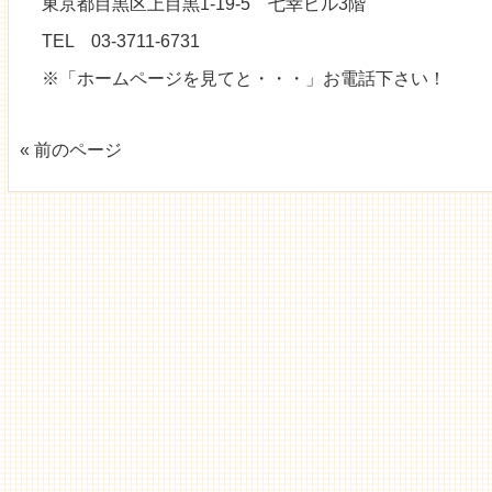
東京都目黒区上目黒1-19-5 七幸ビル3階
TEL 03-3711-6731
※「ホームページを見てと・・・」お電話下さい！
« 前のページ