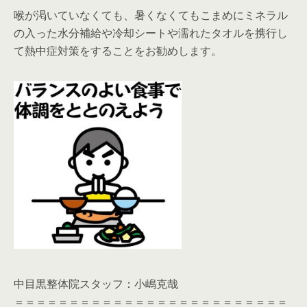
喉が渇いていなくても、暑くなくてもこまめにミネラル
の入った水分補給や冷却シートや濡れたタオルを携行し
て熱中症対策をすることをお勧めします。
中目黒整体院スタッフ：小嶋克哉
＝＝＝＝＝＝＝＝＝＝＝＝＝＝＝＝＝＝＝＝＝＝＝＝＝