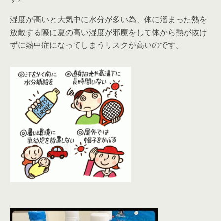
湿度が高いと大気中に水分が多い為、体に溜まった熱を
放散する際に夏の高い湿度が邪魔をして体から熱が抜け
ずに熱中症になってしまうリスクが高いのです。