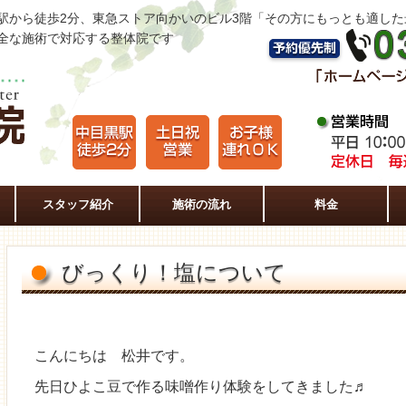
駅から徒歩2分、東急ストア向かいのビル3階「その方にもっとも適し
全な施術で対応する整体院です
スタッフ紹介
施術の流れ
料金
びっくり！塩について
こんにちは 松井です。
先日ひよこ豆で作る味噌作り体験をしてきました♬