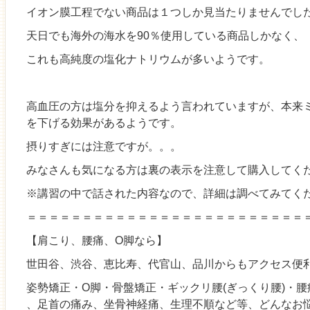
イオン膜工程でない商品は１つしか見当たりませんでし
天日でも海外の海水を90％使用している商品しかなく、
これも高純度の塩化ナトリウムが多いようです。
高血圧の方は塩分を抑えるよう言われていますが、本来
を下げる効果があるようです。
摂りすぎには注意ですが。。。
みなさんも気になる方は裏の表示を注意して購入してく
※講習の中で話された内容なので、詳細は調べてみてくださ
＝＝＝＝＝＝＝＝＝＝＝＝＝＝＝＝＝＝＝＝＝＝＝＝＝
【肩こり、腰痛、O脚なら】
世田谷、渋谷、恵比寿、代官山、品川からもアクセス便
姿勢矯正・O脚・骨盤矯正・ギックリ腰(ぎっくり腰)・
、足首の痛み、坐骨神経痛、生理不順など等、どんなお