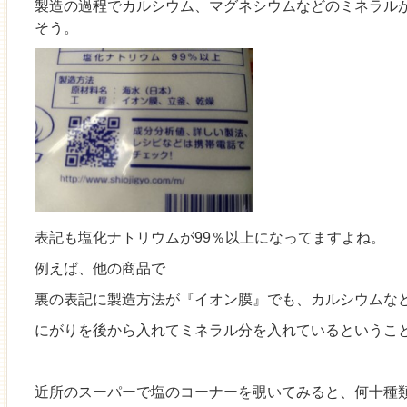
製造の過程でカルシウム、マグネシウムなどのミネラル
そう。
表記も塩化ナトリウムが99％以上になってますよね。
例えば、他の商品で
裏の表記に製造方法が『イオン膜』でも、カルシウムな
にがりを後から入れてミネラル分を入れているというこ
近所のスーパーで塩のコーナーを覗いてみると、何十種