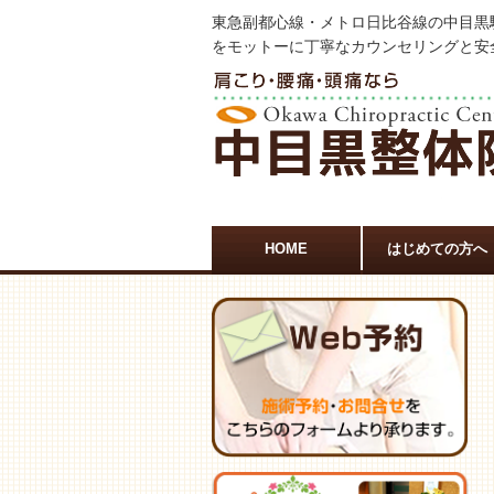
東急副都心線・メトロ日比谷線の中目黒
をモットーに丁寧なカウンセリングと安
HOME
はじめての方へ