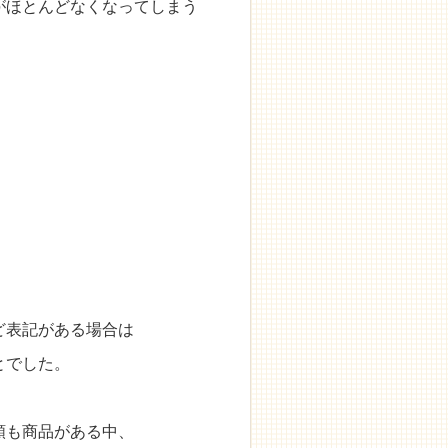
がほとんどなくなってしまう
ど表記がある場合は
とでした。
類も商品がある中、