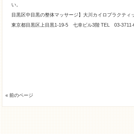
い。
目黒区中目黒の整体マッサージ】大川カイロプラクティッ
東京都目黒区上目黒1-19-5 七幸ビル3階 TEL 03-3711-6
« 前のページ