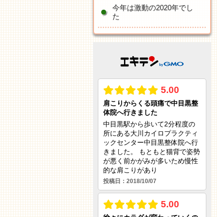
今年は激動の2020年でし
た