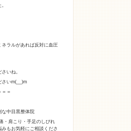
た。
ミネラルがあれば反対に血圧
ださいね。
いm(__)m
＝＝＝
利な中目黒整体院
腰痛・肩こり・手足のしびれ
悩みもお気軽にご相談くださ