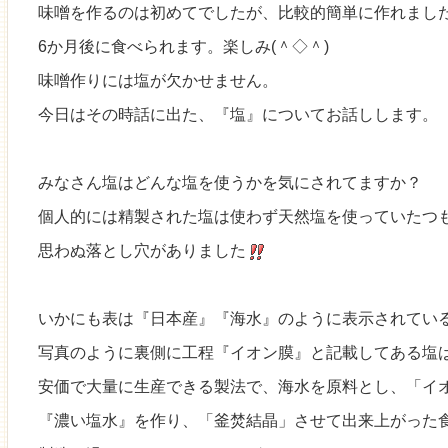
味噌を作るのは初めてでしたが、比較的簡単に作れまし
6か月後に食べられます。楽しみ(＾◇＾)
味噌作りには塩が欠かせません。
今日はその時話に出た、『塩』についてお話しします。
みなさん塩はどんな塩を使うかを気にされてますか？
個人的には精製された塩は使わず天然塩を使っていたつ
思わぬ落とし穴がありました
いかにも表は『日本産』『海水』のように表示されてい
写真のように裏側に工程『イオン膜』と記載してある塩
安価で大量に生産できる製法で、海水を原料とし、「イ
『濃い塩水』を作り、「釜焚結晶」させて出来上がった