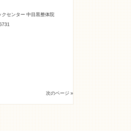
クセンター 中目黒整体院
731
次のページ »