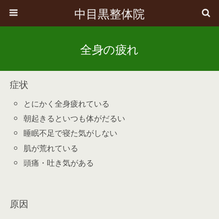
中目黒整体院
全身の疲れ
症状
とにかく全身疲れている
朝起きるといつも体がだるい
睡眠不足で寝た気がしない
肌が荒れている
頭痛・吐き気がある
原因