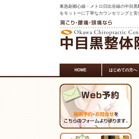
東急副都心線・メトロ日比谷線の中目黒
をモットーに丁寧なカウンセリングと安
HOME
はじめての方へ