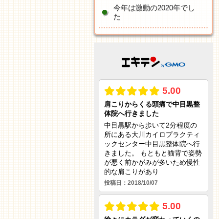
今年は激動の2020年でし
た