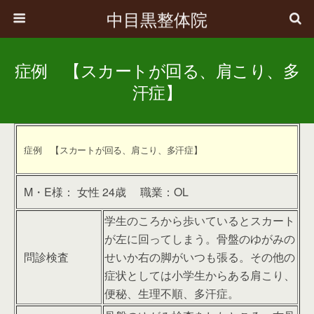
中目黒整体院
症例 【スカートが回る、肩こり、多
汗症】
症例 【スカートが回る、肩こり、多汗症】
M・E様： 女性 24歳 職業：OL
学生のころから歩いているとスカート
が左に回ってしまう。骨盤のゆがみの
問診検査
せいか右の脚がいつも張る。その他の
症状としては小学生からある肩こり、
便秘、生理不順、多汗症。