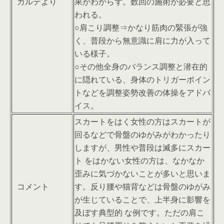
カルテより
果がわからず。数回の施術が必要と思
われる。
○肩こり調整⇒かなり筋肉の緊張が強
く、普段から無意識に肩に力が入って
いる様子。
○その他全身のバランス調整と潜在的
に隠れている、身体のトリガーポイン
トなどを調整姿勢改善の体操をアドバ
イス。
スカートをはく女性の方はスカートが
回るなどで骨盤のゆがみがわかったり
しますが、男性や普段は滅多にスカー
ト をはかない女性の方は、なかなか
歪みに気づかないことが多いと思いま
コメント
す。反り腰や猫背などは骨盤のゆがみ
が生じていることで、上半身に影響を
及ぼす典型的 な例です。ただの肩こ