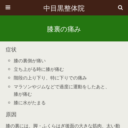
中目黒整体院
膝裏の痛み
症状
膝の裏側が痛い
立ち上がる時に膝が痛む
階段の上り下り、特に下りでの痛み
マラソンやジムなどで過度に運動をしたあと、
膝が痛む
膝に水がたまる
原因
膝の裏には、脚・ふくらはぎ後面の大きな筋肉、太い動