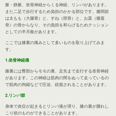
脈・静脈、坐骨神経からくる神経、リンパがあります。
また二足で歩行するため負担のかかる部位です。膝関節
は太もも（大腿骨）と、すね（脛骨）と、お皿（膝蓋
骨）の骨からなり、その負担を和らげるためクッション
としての半月板があります。
ここでは膝裏の痛みとして多いものを取り上げてみま
す。
1.坐骨神経痛
膝裏には臀部からモモの裏、足先まで走行する坐骨神経
があります。この神経は筋肉の間をぬって走っているの
で筋肉の拘縮などで圧迫、絞扼されることがあります。
2.リンパ節
身体で炎症が起きるとリンパ液が滞り、膝の裏が腫れし
こり状のものができることがあります。