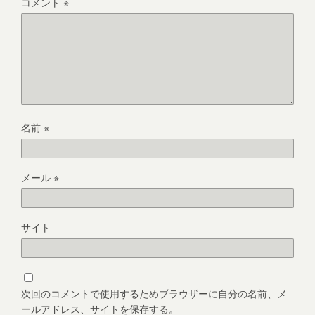
コメント
※
名前
※
メール
※
サイト
次回のコメントで使用するためブラウザーに自分の名前、メ
ールアドレス、サイトを保存する。