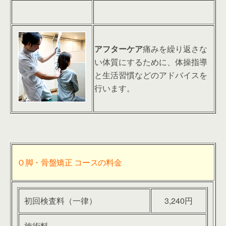
アフターケア
痛みを繰り返さな
い体質にするために、体操指導
と生活習慣などのアドバイスを
行います。
Ｏ脚・骨盤矯正 コースの料金
初回検査料（一律）
3,240円
施術料