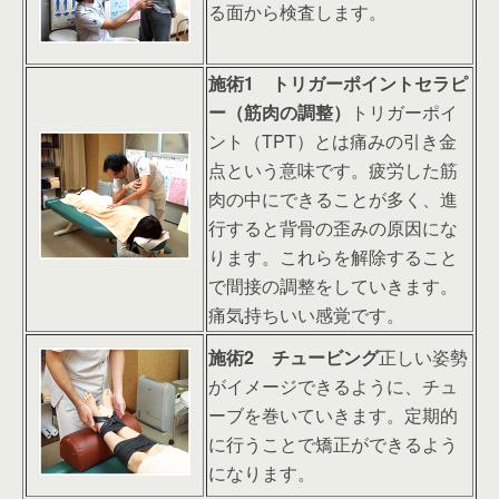
る面から検査します。
施術1 トリガーポイントセラピ
ー（筋肉の調整）
トリガーポイ
ント（TPT）とは痛みの引き金
点という意味です。疲労した筋
肉の中にできることが多く、進
行すると背骨の歪みの原因にな
ります。これらを解除すること
で間接の調整をしていきます。
痛気持ちいい感覚です。
施術2 チュービング
正しい姿勢
がイメージできるように、チュ
ーブを巻いていきます。定期的
に行うことで矯正ができるよう
になります。