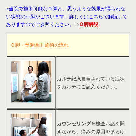
※当院で施術可能なＯ脚と、思うような効果が得られな
い状態のＯ脚がございます。詳しくはこちらで解説して
ありますのでご参照ください。
⇒
Ｏ脚解説
Ｏ脚・骨盤矯正 施術の流れ
カルテ記入
自覚されている症状
をカルテにご記入ください。
カウンセリング＆検査
お話を聞
きながら、痛みの原因をあらゆ