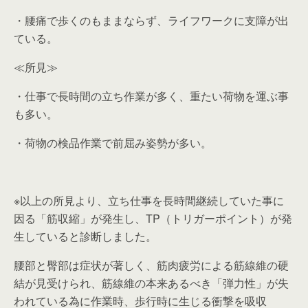
・腰痛で歩くのもままならず、ライフワークに支障が出
ている。
≪所見≫
・仕事で長時間の立ち作業が多く、重たい荷物を運ぶ事
も多い。
・荷物の検品作業で前屈み姿勢が多い。
※以上の所見より、立ち仕事を長時間継続していた事に
因る「筋収縮」が発生し、TP（トリガーポイント）が発
生していると診断しました。
腰部と臀部は症状が著しく、筋肉疲労による筋線維の硬
結が見受けられ、筋線維の本来あるべき「弾力性」が失
われている為に作業時、歩行時に生じる衝撃を吸収