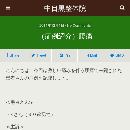
中目黒整体院
2014年12月4日 • No Comments
（症例紹介）腰痛
Share
Tweet
Pin
Mail
SMS
こんにちは。今回は激しい痛みを伴う腰痛で来院された
患者さんの症例を記載します。
≪患者さん≫
・Kさん（３０歳男性）
≪主訴≫