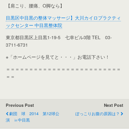
【肩こり、腰痛、O脚なら】
目黒区中目黒の整体マッサージ】大川カイロプラクティ
ックセンター 中目黒整体院
東京都目黒区上目黒1-19-5 七幸ビル3階 TEL 03-
3711-6731
※「ホームページを見てと・・・」お電話下さい！
＝＝＝＝＝＝＝＝＝＝＝＝＝＝＝＝＝＝＝＝＝＝＝＝＝
＝＝
Previous Post
Next Post
劇団 球 2014 第12球公
ぽっこりお腹の原因は？
演 ㏌中目黒