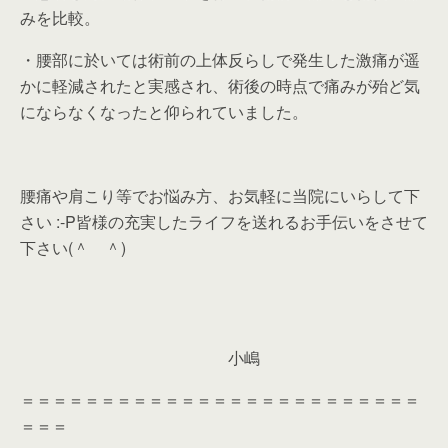
みを比較。
・腰部に於いては術前の上体反らしで発生した激痛が遥
かに軽減されたと実感され、術後の時点で痛みが殆ど気
にならなくなったと仰られていました。
腰痛や肩こり等でお悩み方、お気軽に当院にいらして下
さい :-P皆様の充実したライフを送れるお手伝いをさせて
下さい(＾ ＾)
小嶋
＝＝＝＝＝＝＝＝＝＝＝＝＝＝＝＝＝＝＝＝＝＝＝＝＝
＝＝＝