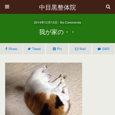
中目黒整体院
2014年12月15日 • No Comments
我が家の・・
Share
Tweet
Pin
Mail
SMS