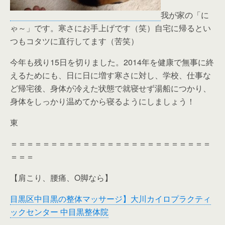
我が家の「に
ゃ～」です。寒さにお手上げです（笑）自宅に帰るとい
つもコタツに直行してます（苦笑）
今年も残り15日を切りました。2014年を健康で無事に終
えるためにも、日に日に
増す寒さに対し、学校、仕事な
ど帰宅後、身体が冷えた状態で就寝せず湯船につかり、
身体をしっかり温めてから寝るようにしましょう！
東
＝＝＝＝＝＝＝＝＝＝＝＝＝＝＝＝＝＝＝＝＝＝＝＝＝
＝＝＝
【肩こり、腰痛、O脚なら】
目黒区中目黒の整体マッサージ】大川カイロプラクティ
ックセンター 中目黒整体院