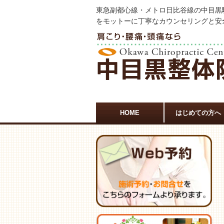
東急副都心線・メトロ日比谷線の中目黒
をモットーに丁寧なカウンセリングと安
HOME
はじめての方へ