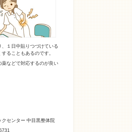
り、１日中貼りつづけている
くすることもあるのです。
の薬などで対応するのが良い
クセンター 中目黒整体院
731