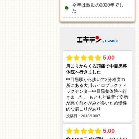
今年は激動の2020年でし
た