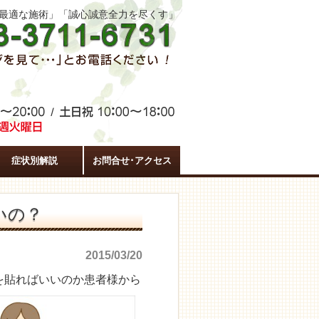
た最適な施術」「誠心誠意全力を尽くす」
症状別解説
お問合せ･アクセス
いの？
2015/03/20
を貼ればいいのか患者様から