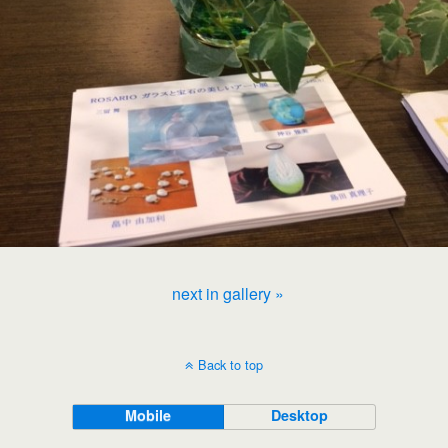
next in gallery »
Back to top
Mobile
Desktop