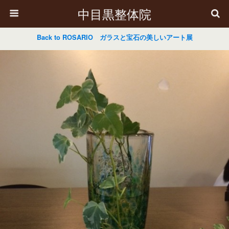
中目黒整体院
Back to ROSARIO ガラスと宝石の美しいアート展