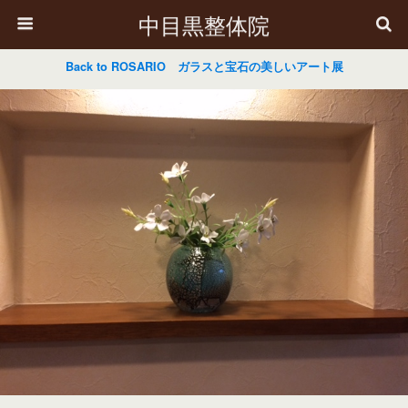
中目黒整体院
Back to ROSARIO ガラスと宝石の美しいアート展