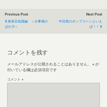
Previous Post
Next Post
身体豆知識編 ～火事場の
中目黒のポップコーンといえ
ばか力～
ば！！
コメントを残す
メールアドレスが公開されることはありません。
※
が
付いている欄は必須項目です
コメント
※