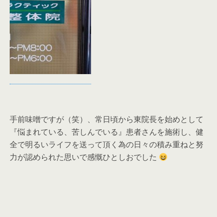
手前味噌ですが（笑）、常日頃から東院長を始めとして
『悩まれている、苦しんでいる』患者さんを施術し、健
全で明るいライフを送って頂く為の日々の積み重ねと努
力が認められた思いで感慨ひとしおでした