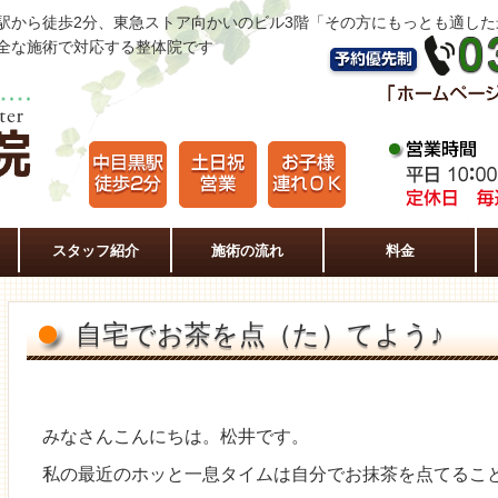
駅から徒歩2分、東急ストア向かいのビル3階「その方にもっとも適し
全な施術で対応する整体院です
スタッフ紹介
施術の流れ
料金
自宅でお茶を点（た）てよう♪
みなさんこんにちは。松井です。
私の最近のホッと一息タイムは自分でお抹茶を点てるこ