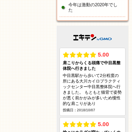
今年は激動の2020年でし
た