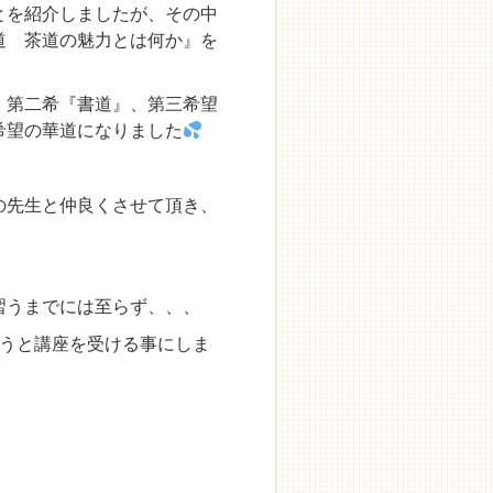
とを紹介しましたが、その中
道 茶道の魅力とは何か』を
、第二希『書道』、第三希望
希望の華道になりました
の先生と仲良くさせて頂き、
習うまでには至らず、、、
こうと講座を受ける事にしま