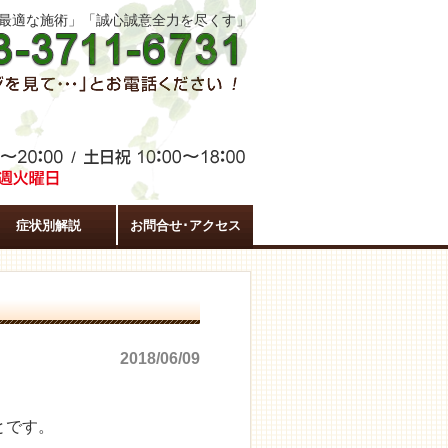
た最適な施術」「誠心誠意全力を尽くす」
症状別解説
お問合せ･アクセス
2018/06/09
とです。