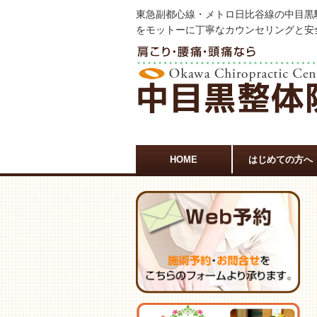
東急副都心線・メトロ日比谷線の中目黒
をモットーに丁寧なカウンセリングと安
HOME
はじめての方へ