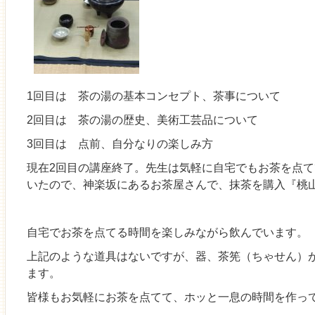
1回目は 茶の湯の基本コンセプト、茶事について
2回目は 茶の湯の歴史、美術工芸品について
3回目は 点前、自分なりの楽しみ方
現在2回目の講座終了。先生は気軽に自宅でもお茶を点
いたので、神楽坂にあるお茶屋さんで、抹茶を購入『桃山
自宅でお茶を点てる時間を楽しみながら飲んでいます。
上記のような道具はないですが、器、茶筅（ちゃせん）
ます。
皆様もお気軽にお茶を点てて、ホッと一息の時間を作ってはい