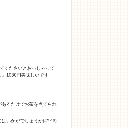
ててくださいとおっしゃって
』1080円美味しいです。
があるだけでお茶を点てられ
かがでしょうか(#^.^#)