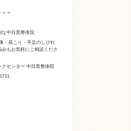
＝＝＝
利な中目黒整体院
腰痛・肩こり・手足のしびれ
悩みもお気軽にご相談くださ
クセンター 中目黒整体院
731