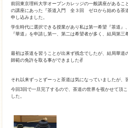
前回東京理科大学オープンカレッジの一般講座があるこ
の講座にあった『茶道入門 全３回 ゼロから始める茶
申し込みました。
学生時代に選択できる授業があり私は第一希望『茶道』
『華道』を申請し第一、第二は希望者が多く、結局第三
最初は茶道を習うことが出来ず残念でしたが、結局華道
師範の免許を取る事ができました✌
それ以来ずっとずーっと茶道は気になっていましたが、
今回3回で一旦完了するので、茶道の世界を覗かせて頂
した。