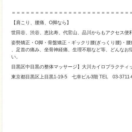
＝＝＝＝＝＝＝＝＝＝＝＝＝＝＝＝＝＝＝＝＝＝＝＝＝
【肩こり、腰痛、O脚なら】
世田谷、渋谷、恵比寿、代官山、品川からもアクセス便
姿勢矯正・O脚・骨盤矯正・ギックリ腰(ぎっくり腰)・
、足首の痛み、坐骨神経痛、生理不順など等、どんなお
い。
目黒区中目黒の整体マッサージ】大川カイロプラクティッ
東京都目黒区上目黒1-19-5 七幸ビル3階 TEL 03-3711-6