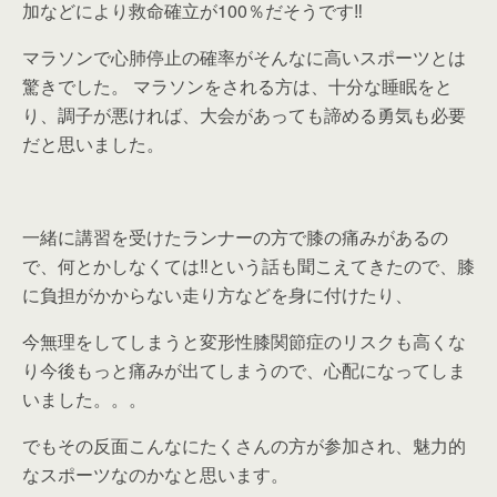
加などにより救命確立が100％だそうです‼
マラソンで心肺停止の確率がそんなに高いスポーツとは
驚きでした。 マラソンをされる方は、十分な睡眠をと
り、調子が悪ければ、大会があっても諦める勇気も必要
だと思いました。
一緒に講習を受けたランナーの方で膝の痛みがあるの
で、何とかしなくては‼という話も聞こえてきたので、膝
に負担がかからない走り方などを身に付けたり、
今無理をしてしまうと変形性膝関節症のリスクも高くな
り今後もっと痛みが出てしまうので、心配になってしま
いました。。。
でもその反面こんなにたくさんの方が参加され、魅力的
なスポーツなのかなと思います。