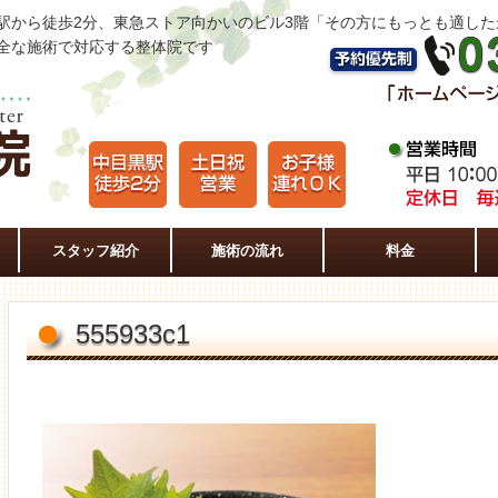
駅から徒歩2分、東急ストア向かいのビル3階「その方にもっとも適し
全な施術で対応する整体院です
スタッフ紹介
施術の流れ
料金
555933c1