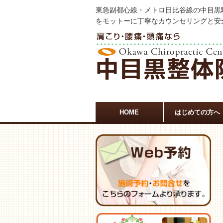
東急副都心線・メトロ日比谷線の中目黒
をモットーに丁寧なカウンセリングと安
HOME
はじめての方へ