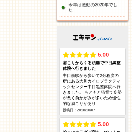
今年は激動の2020年でし
た