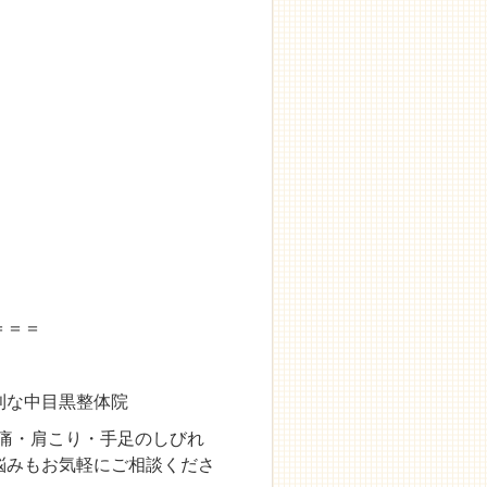
＝＝＝
利な中目黒整体院
腰痛・肩こり・手足のしびれ
悩みもお気軽にご相談くださ