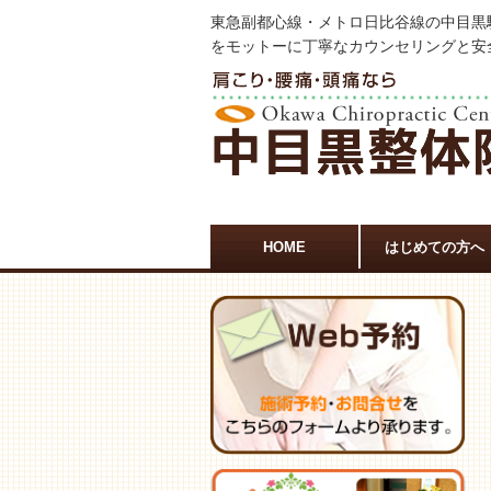
東急副都心線・メトロ日比谷線の中目黒
をモットーに丁寧なカウンセリングと安
HOME
はじめての方へ