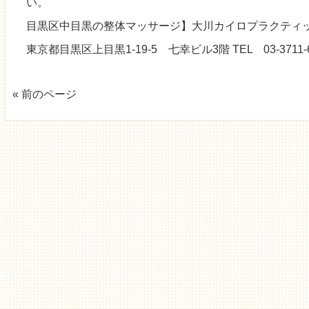
い。
目黒区中目黒の整体マッサージ】大川カイロプラクティッ
東京都目黒区上目黒1-19-5 七幸ビル3階 TEL 03-3711-6
« 前のページ