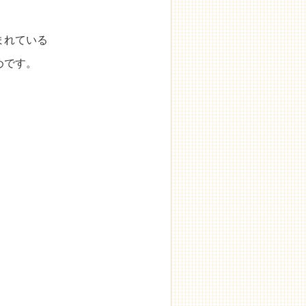
まれている
めです。