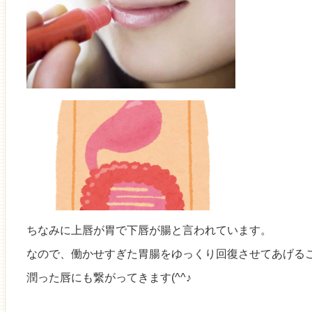
ちなみに上唇が胃で下唇が腸と言われています。
なので、働かせすぎた胃腸をゆっくり回復させてあげる
潤った唇にも繋がってきます(^^♪