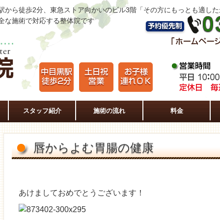
駅から徒歩2分、東急ストア向かいのビル3階「その方にもっとも適し
全な施術で対応する整体院です
スタッフ紹介
施術の流れ
料金
唇からよむ胃腸の健康
あけましておめでとうございます！