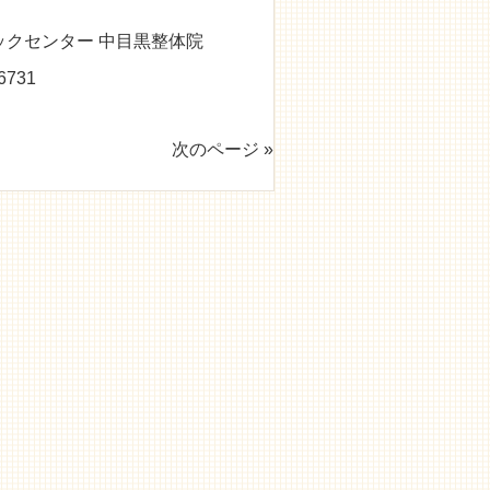
クセンター 中目黒整体院
731
次のページ »