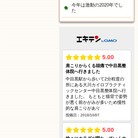
今年は激動の2020年でし
た