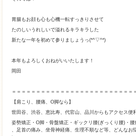
胃腸もお顔も心も心機一転すっきりさせて
たのしいうれしいで溢れるキラキラした
新たな一年を初めて参りましょうっ(*^▽^*)
本年もよろしくおねがいいたします！
岡田
＝＝＝＝＝＝＝＝＝＝＝＝＝＝＝＝＝＝＝＝＝＝＝＝＝
【肩こり、腰痛、O脚なら】
世田谷、渋谷、恵比寿、代官山、品川からもアクセス便
姿勢矯正・O脚・骨盤矯正・ギックリ腰(ぎっくり腰)・
、足首の痛み、坐骨神経痛、生理不順など等、どんなお