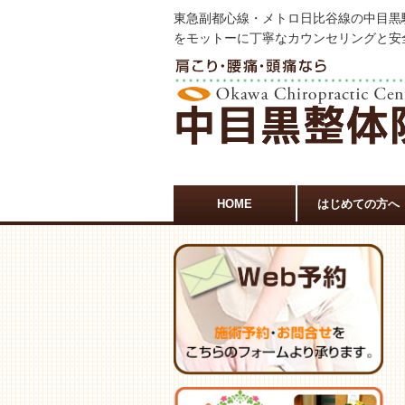
東急副都心線・メトロ日比谷線の中目黒
をモットーに丁寧なカウンセリングと安
HOME
はじめての方へ