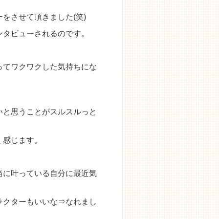
をさせて頂きました(笑)
ンタビューされるのです。
ってワクワクした気持ちにな
いと思うことがスルスルっと
く感じます。
当に叶っている自分に最近気
ラクターもいいな⇒なれまし