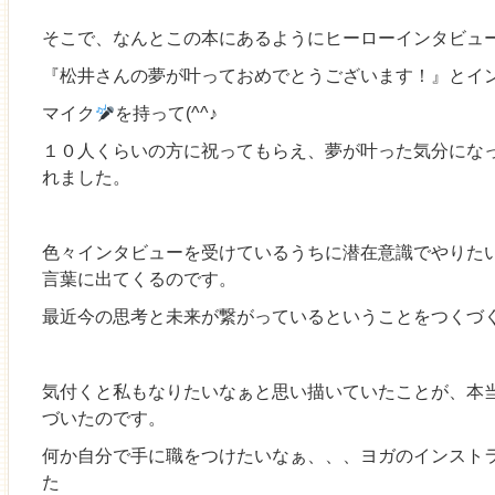
そこで、なんとこの本にあるようにヒーローインタビュー
『松井さんの夢が叶っておめでとうございます！』とイ
マイク
を持って(^^♪
１０人くらいの方に祝ってもらえ、夢が叶った気分にな
れました。
色々インタビューを受けているうちに潜在意識でやりた
言葉に出てくるのです。
最近今の思考と未来が繋がっているということをつくづ
気付くと私もなりたいなぁと思い描いていたことが、本
づいたのです。
何か自分で手に職をつけたいなぁ、、、ヨガのインスト
た