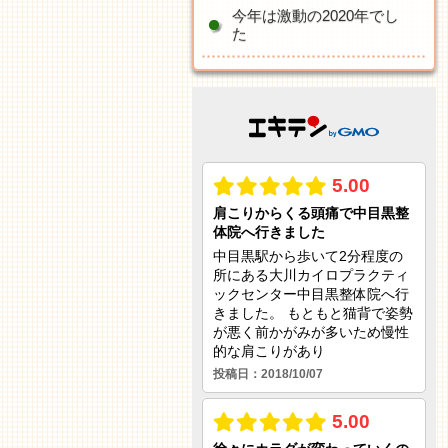
今年は激動の2020年でし
た