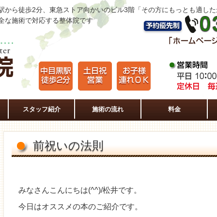
駅から徒歩2分、東急ストア向かいのビル3階「その方にもっとも適し
全な施術で対応する整体院です
スタッフ紹介
施術の流れ
料金
前祝いの法則
みなさんこんにちは(^^)/松井です。
今日はオススメの本のご紹介です。