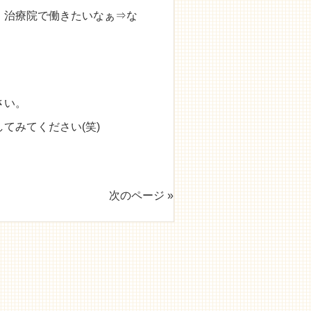
、治療院で働きたいなぁ⇒な
さい。
てみてください(笑)
次のページ »