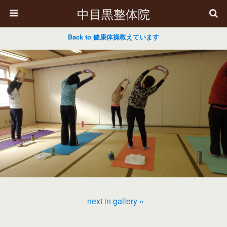
中目黒整体院
Back to 健康体操教えています
next in gallery »