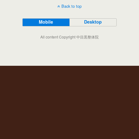
Back to top
Mobile
Desktop
All content Copyright 中目黒整体院