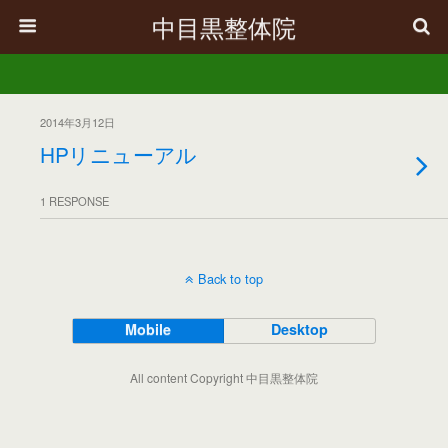
中目黒整体院
2014年3月12日
HPリニューアル
1 RESPONSE
Back to top
Mobile
Desktop
All content Copyright 中目黒整体院