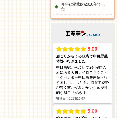
今年は激動の2020年でし
た