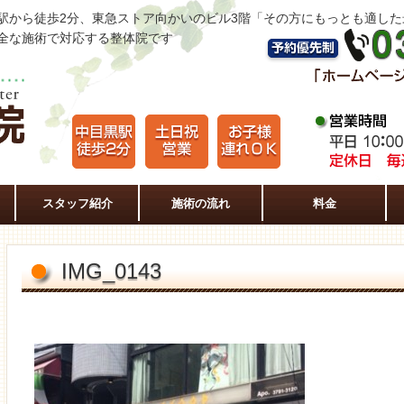
駅から徒歩2分、東急ストア向かいのビル3階「その方にもっとも適し
全な施術で対応する整体院です
スタッフ紹介
施術の流れ
料金
IMG_0143