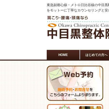
東急副都心線・メトロ日比谷線の中目黒
をモットーに丁寧なカウンセリングと安
HOME
はじめての方へ