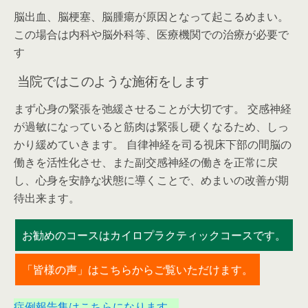
脳出血、脳梗塞、脳腫瘍が原因となって起こるめまい。
この場合は内科や脳外科等、医療機関での治療が必要で
す
当院ではこのような施術をします
まず心身の緊張を弛緩させることが大切です。 交感神経
が過敏になっていると筋肉は緊張し硬くなるため、しっ
かり緩めていきます。 自律神経を司る視床下部の間脳の
働きを活性化させ、また副交感神経の働きを正常に戻
し、心身を安静な状態に導くことで、めまいの改善が期
待出来ます。
お勧めのコースはカイロプラクティックコースです。
「皆様の声」はこちらからご覧いただけます。
症例報告集はこちらになります。