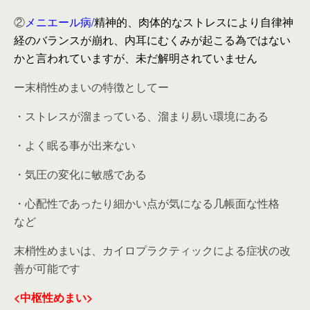
②
メニエール病/
精神的、肉体的なストレスにより自律神
経のバランスが崩れ、内耳にむくみが起こる為ではない
かと言われていますが、未だ解明されていません
ー末梢性めまいの特徴としてー
・ストレスが溜まっている、溜まり易い環境にある
・よく眠る事が出来ない
・気圧の変化に敏感である
・心配性であったり細かい点が気になる几帳面な性格
など
末梢性めまいは、カイロプラクティックによる症状の改
善が可能です
<中枢性めまい>