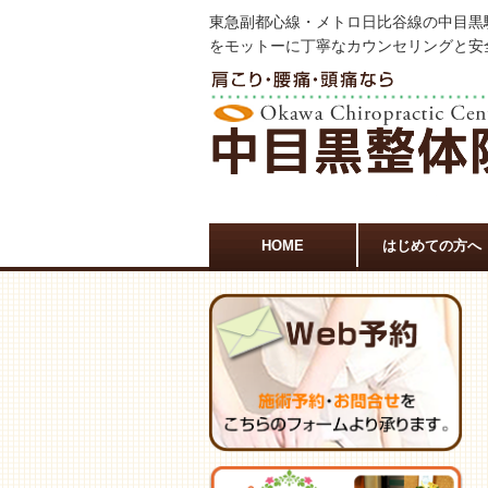
東急副都心線・メトロ日比谷線の中目黒
をモットーに丁寧なカウンセリングと安
HOME
はじめての方へ