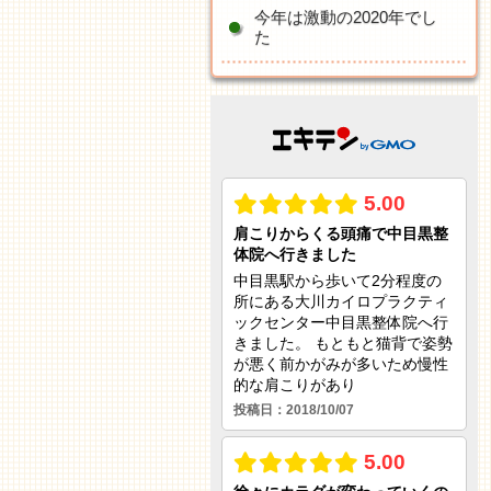
今年は激動の2020年でし
た