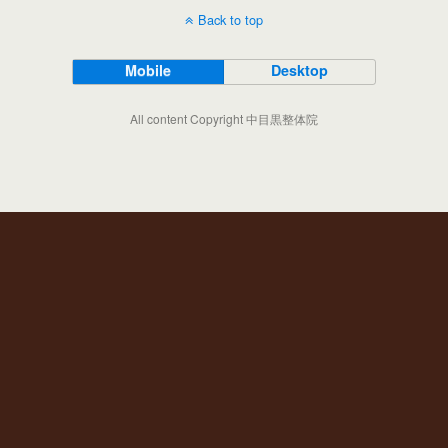
Back to top
Mobile
Desktop
All content Copyright 中目黒整体院